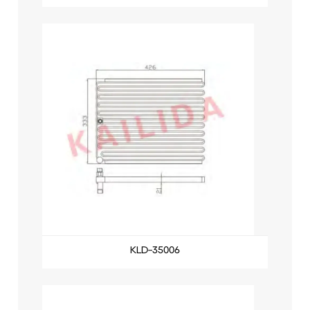
KLD-35006