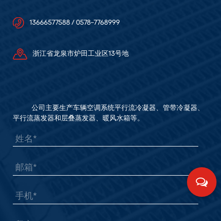
13666577588 / 0578-7768999
浙江省龙泉市炉田工业区13号地
公司主要生产车辆空调系统平行流冷凝器、管带冷凝器、
平行流蒸发器和层叠蒸发器、暖风水箱等。