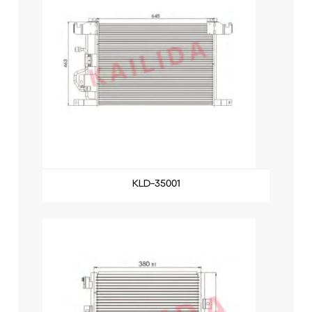
KLD-35001