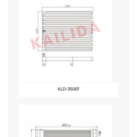
KLD-35007