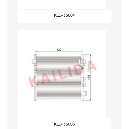
KLD-35004
KLD-35005