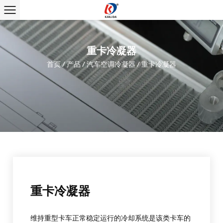
重卡冷凝器
首页
/
产品
/
汽车空调冷凝器
/
重卡冷凝器
重卡冷凝器
维持重型卡车正常稳定运行的冷却系统是该类卡车的