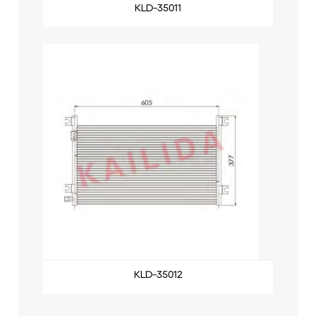
KLD-35011
KLD-35012