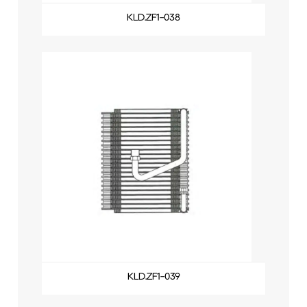
KLD.ZF1-038
KLD.ZF1-039