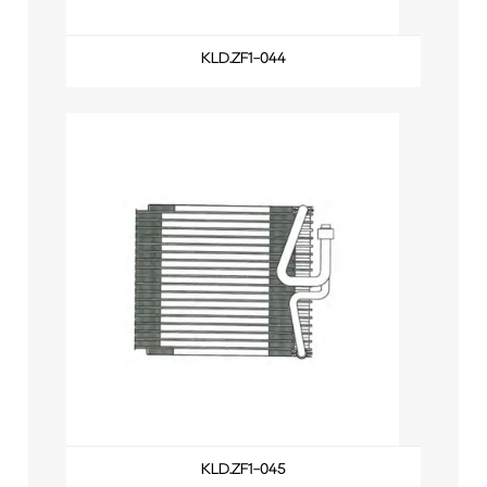
KLD.ZF1-044
KLD.ZF1-045