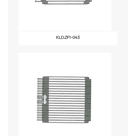
KLD.ZF1-043