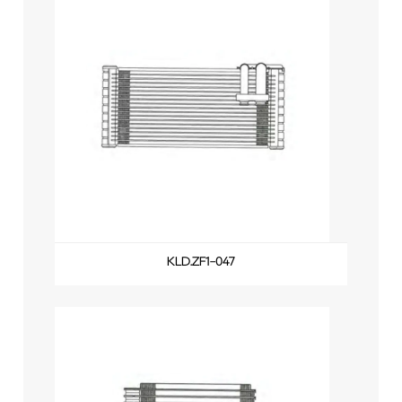
KLD.ZF1-047