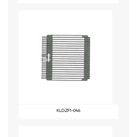
KLD.ZF1-046