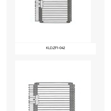
KLD.ZF1-042