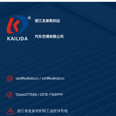
浙江龙泉凯利达
汽车空调有限公司
vip@kailida.cc / xs1@kailida.cc
13666577588 / 0578-7768999
浙江省龙泉市炉田工业区13号地