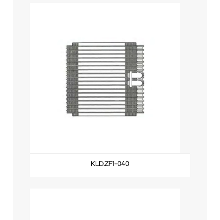
KLD.ZF1-040