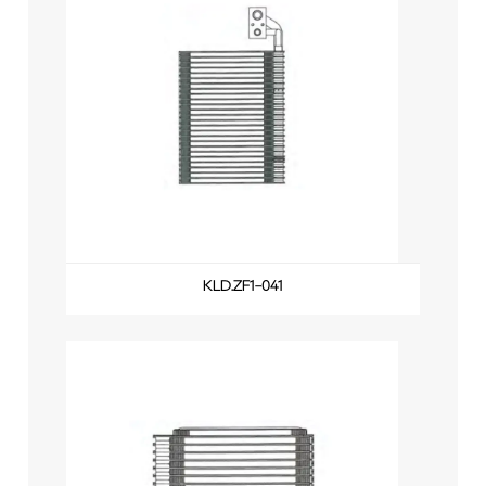
KLD.ZF1-041