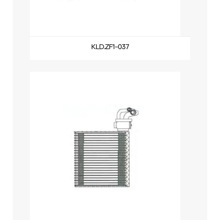
KLD.ZF1-037